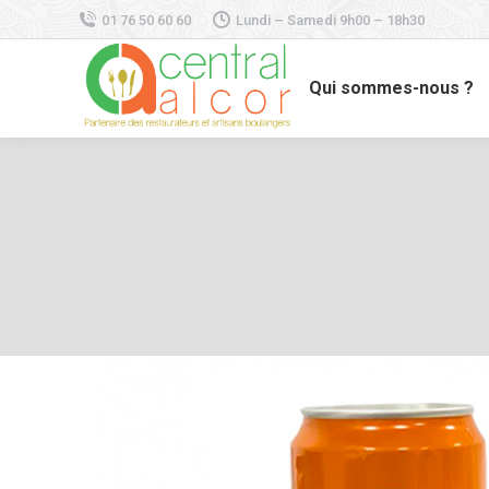
01 76 50 60 60
Lundi – Samedi 9h00 – 18h30
Qui sommes-nous ?