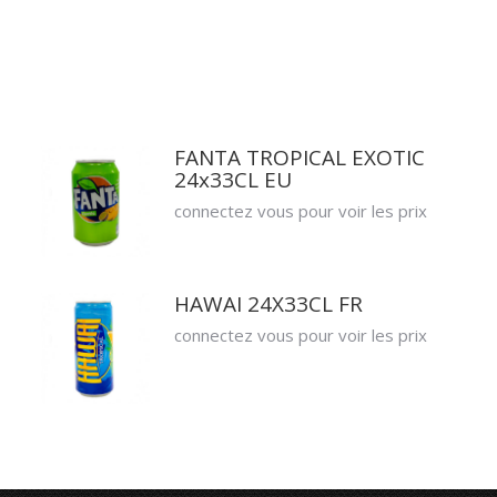
FANTA TROPICAL EXOTIC
24x33CL EU
connectez vous pour voir les prix
HAWAI 24X33CL FR
connectez vous pour voir les prix