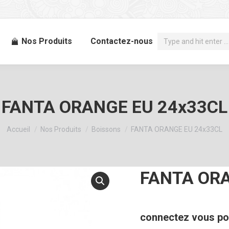
Recherche
Nos Produits
Contactez-nous
:
FANTA ORANGE EU 24x33CL
Vous êtes ici :
Accueil
Nos Produits
Boissons
FANTA ORANGE EU 24x33CL
FANTA ORA
connectez vous pou