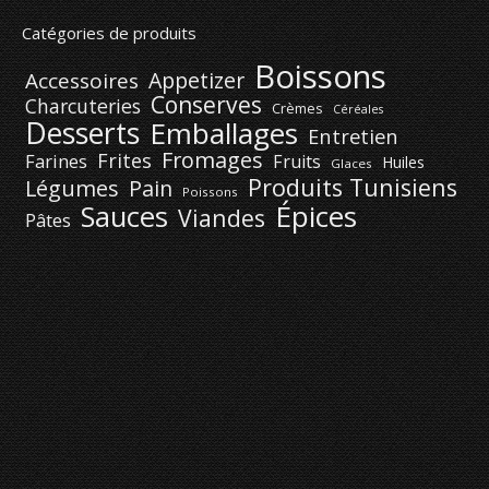
Catégories de produits
Boissons
Appetizer
Accessoires
Conserves
Charcuteries
Crèmes
Céréales
Desserts
Emballages
Entretien
Fromages
Frites
Farines
Fruits
Huiles
Glaces
Produits Tunisiens
Légumes
Pain
Poissons
Épices
Sauces
Viandes
Pâtes