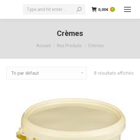
Recherche
0,00
€
0
:
Crèmes
Vous êtes ici :
Accueil
Nos Produits
Crèmes
8 résultats affichés