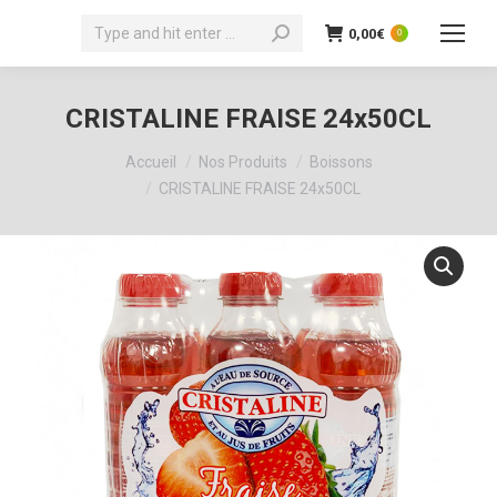
Recherche
0,00
€
0
:
CRISTALINE FRAISE 24x50CL
Vous êtes ici :
Accueil
Nos Produits
Boissons
CRISTALINE FRAISE 24x50CL