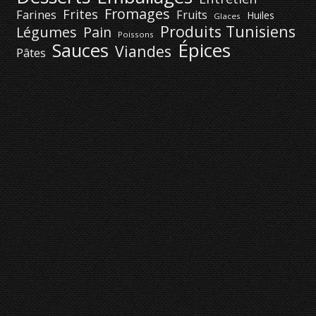
Fromages
Frites
Farines
Fruits
Huiles
Glaces
Produits Tunisiens
Légumes
Pain
Poissons
Épices
Sauces
Viandes
Pâtes