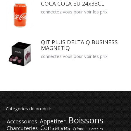
COCA COLA EU 24x33CL
connectez vous pour voir les prix
QIT PLUS DELTA Q BUSINESS
MAGNETIQ
connectez vous pour voir les prix
Catégories de produits
Boissons
Appetizer
Accessoires
Conserves
Charcuteries
Crèmes
Céréales