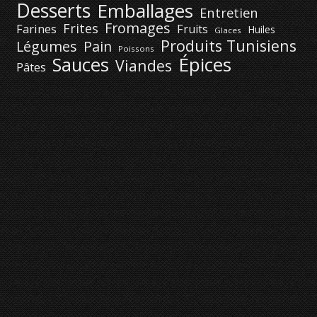
Desserts
Emballages
Entretien
Fromages
Frites
Farines
Fruits
Huiles
Glaces
Produits Tunisiens
Légumes
Pain
Poissons
Épices
Sauces
Viandes
Pâtes