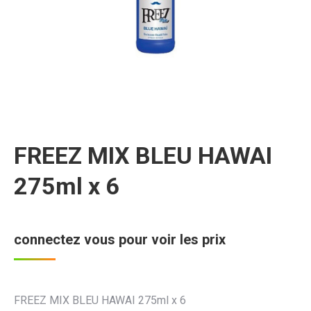
FREEZ MIX BLEU HAWAI
275ml x 6
connectez vous pour voir les prix
FREEZ MIX BLEU HAWAI 275ml x 6