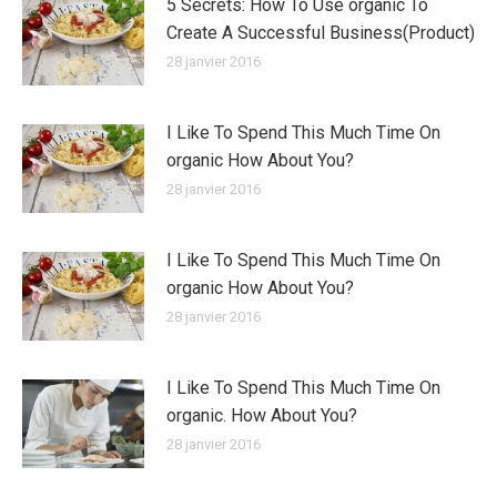
5 Secrets: How To Use organic To
Create A Successful Business(Product)
28 janvier 2016
I Like To Spend This Much Time On
organic How About You?
28 janvier 2016
I Like To Spend This Much Time On
organic How About You?
28 janvier 2016
I Like To Spend This Much Time On
organic. How About You?
28 janvier 2016