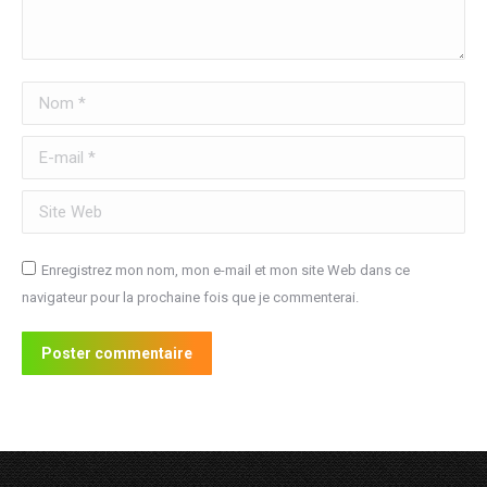
Nom *
E-mail *
Site Web
Enregistrez mon nom, mon e-mail et mon site Web dans ce
navigateur pour la prochaine fois que je commenterai.
Poster commentaire