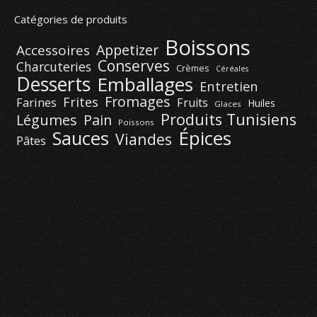
Catégories de produits
Boissons
Appetizer
Accessoires
Conserves
Charcuteries
Crèmes
Céréales
Desserts
Emballages
Entretien
Fromages
Frites
Farines
Fruits
Huiles
Glaces
Produits Tunisiens
Légumes
Pain
Poissons
Épices
Sauces
Viandes
Pâtes