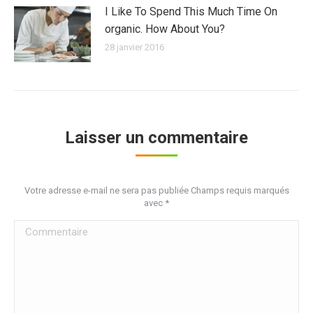
I Like To Spend This Much Time On
organic. How About You?
28 janvier 2016
Laisser un commentaire
Votre adresse e-mail ne sera pas publiée Champs requis marqués
avec
*
Commentaire