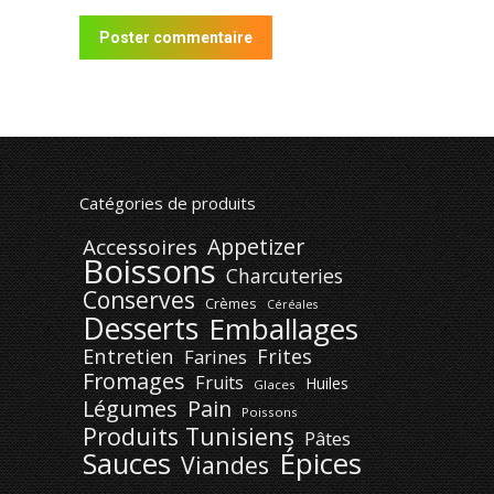
Poster commentaire
Catégories de produits
Appetizer
Accessoires
Boissons
Charcuteries
Conserves
Crèmes
Céréales
Desserts
Emballages
Entretien
Frites
Farines
Fromages
Fruits
Huiles
Glaces
Légumes
Pain
Poissons
Produits Tunisiens
Pâtes
Épices
Sauces
Viandes