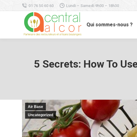
01 76 50 60 60
Lundi – Samedi 9h00 – 18h30
Qui sommes-nous ?
5 Secrets: How To Use
Air Base
Uncategorized