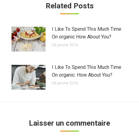
Related Posts
I Like To Spend This Much Time
On organic How About You?
28 janvier 2016
I Like To Spend This Much Time
On organic. How About You?
28 janvier 2016
Laisser un commentaire