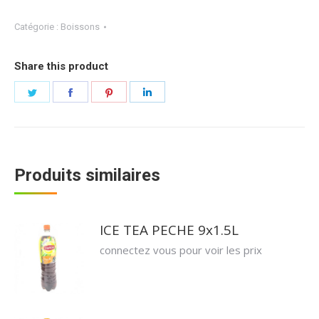
Catégorie :
Boissons
Share this product
Partager
Partager
Partager
Partager
sur
sur
sur
sur
Twitter
Facebook
Pinterest
LinkedIn
Produits similaires
ICE TEA PECHE 9x1.5L
connectez vous pour voir les prix