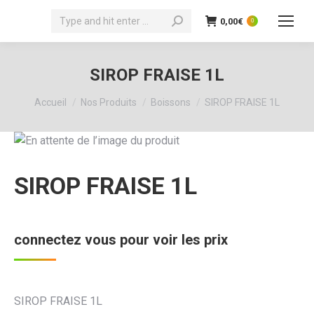
Recherche
0,00
€
0
:
SIROP FRAISE 1L
Vous êtes ici :
Accueil
Nos Produits
Boissons
SIROP FRAISE 1L
SIROP FRAISE 1L
connectez vous pour voir les prix
SIROP FRAISE 1L