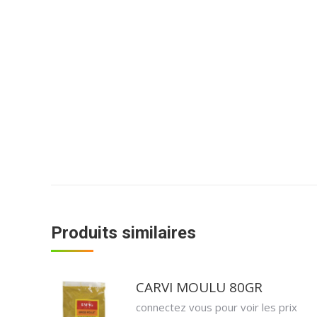
Produits similaires
CARVI MOULU 80GR
connectez vous pour voir les prix