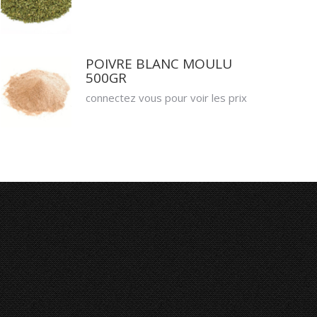
POIVRE BLANC MOULU
500GR
connectez vous pour voir les prix