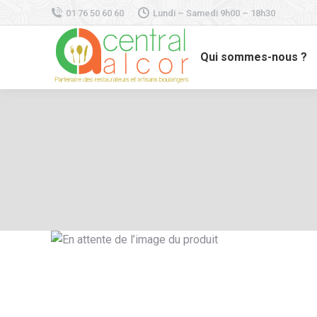
01 76 50 60 60
Lundi – Samedi 9h00 – 18h30
Qui sommes-nous ?