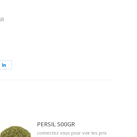
GR
ager
Partager
sur
erest
LinkedIn
PERSIL 500GR
connectez vous pour voir les prix