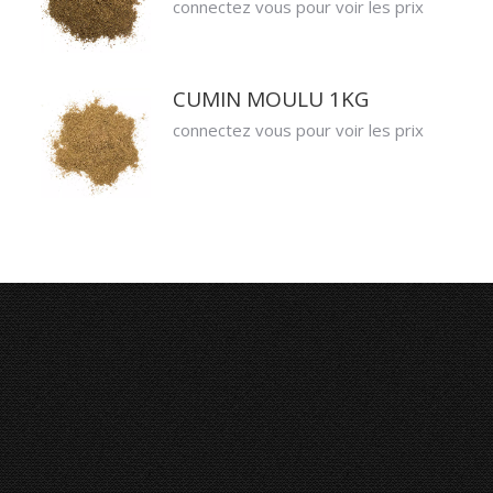
connectez vous pour voir les prix
CUMIN MOULU 1KG
connectez vous pour voir les prix