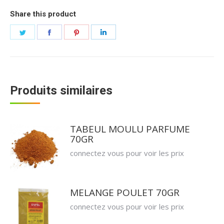
Share this product
Partager
Partager
Partager
Partager
sur
sur
sur
sur
Twitter
Facebook
Pinterest
LinkedIn
Produits similaires
TABEUL MOULU PARFUME
70GR
connectez vous pour voir les prix
MELANGE POULET 70GR
connectez vous pour voir les prix