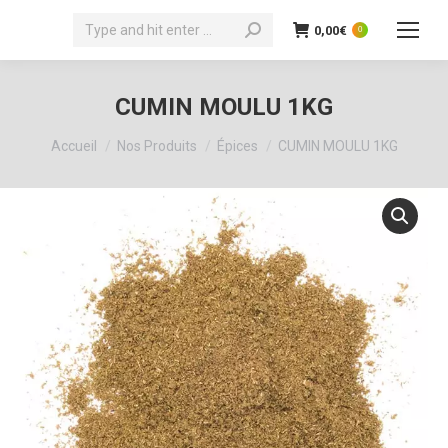
Recherche
0,00
€
0
:
CUMIN MOULU 1KG
Vous êtes ici :
Accueil
Nos Produits
Épices
CUMIN MOULU 1KG