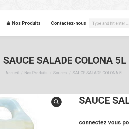
Recherche
Nos Produits
Contactez-nous
:
SAUCE SALADE COLONA 5L
Vous êtes ici :
Accueil
Nos Produits
Sauces
SAUCE SALADE COLONA 5L
SAUCE SA
connectez vous pou