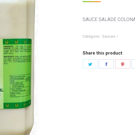
SAUCE SALADE COLONA
Catégorie :
Sauces
Share this product
Partager
Partager
Part
sur
sur
sur
Twitter
Facebook
Pint