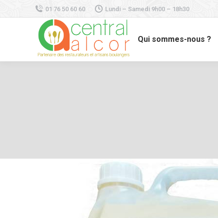
01 76 50 60 60
Lundi – Samedi 9h00 – 18h30
Qui sommes-nous ?