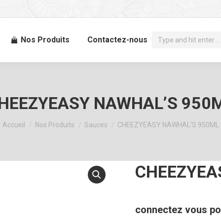
Recherche
Nos Produits
Contactez-nous
:
HEEZYEASY NAWHAL’S 950
Vous êtes ici :
Accueil
Nos Produits
Sauces
CHEEZYEASY NAWHAL’S 950ML
CHEEZYEA
connectez vous pou