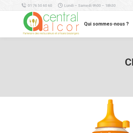
01 76 50 60 60
Lundi – Samedi 9h00 – 18h30
Qui sommes-nous ?
C