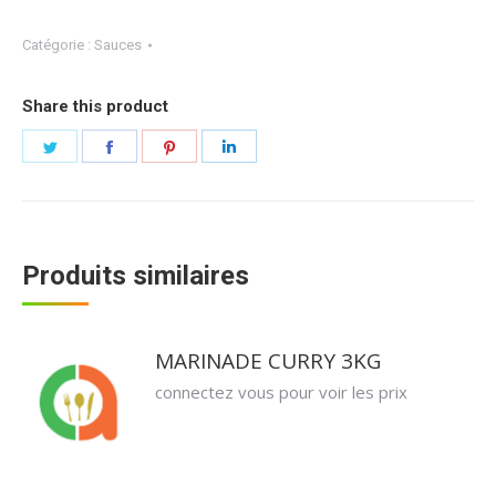
Catégorie :
Sauces
Share this product
Partager
Partager
Partager
Partager
sur
sur
sur
sur
Twitter
Facebook
Pinterest
LinkedIn
Produits similaires
MARINADE CURRY 3KG
connectez vous pour voir les prix