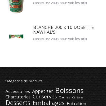
connectez vous pour voir les prix
BLANCHE 200 x 10 DOSETTE
NAWHAL'S
connectez vous pour voir les prix
Catégories de produits
Boissons
Appetizer
Accessoires
Conserves
Charcuteries
Crèmes
Céréales
Desserts
Emballages
Entretien