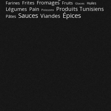
Fromages
Frites
Farines
Fruits
Huiles
Glaces
Produits Tunisiens
Légumes
Pain
Poissons
Épices
Sauces
Viandes
Pâtes