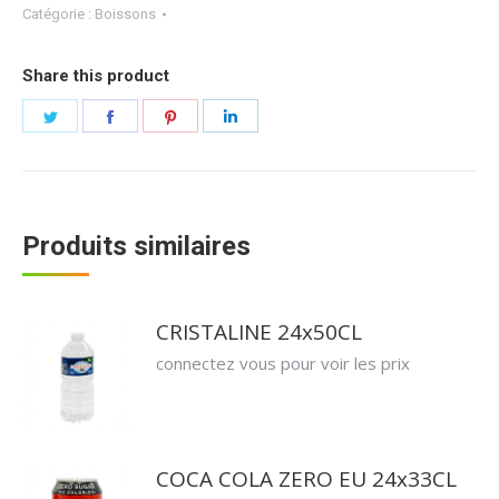
Catégorie :
Boissons
Share this product
Partager
Partager
Partager
Partager
sur
sur
sur
sur
Twitter
Facebook
Pinterest
LinkedIn
Produits similaires
CRISTALINE 24x50CL
connectez vous pour voir les prix
COCA COLA ZERO EU 24x33CL