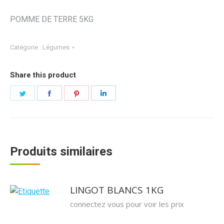
POMME DE TERRE 5KG
Catégorie :
Légumes
Share this product
Partager
Partager
Partager
Partager
sur
sur
sur
sur
Twitter
Facebook
Pinterest
LinkedIn
Produits similaires
LINGOT BLANCS 1KG
connectez vous pour voir les prix