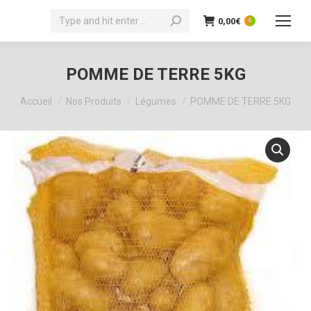
Recherche
0,00
€
0
:
POMME DE TERRE 5KG
Vous êtes ici :
Accueil
Nos Produits
Légumes
POMME DE TERRE 5KG