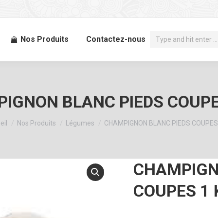
Recherche
Nos Produits
Contactez-nous
:
IGNON BLANC PIEDS COUPE
 êtes ici :
eil
Nos Produits
Légumes
CHAMPIGNON BLANC PIEDS COUPES 
CHAMPIGN
COUPES 1 