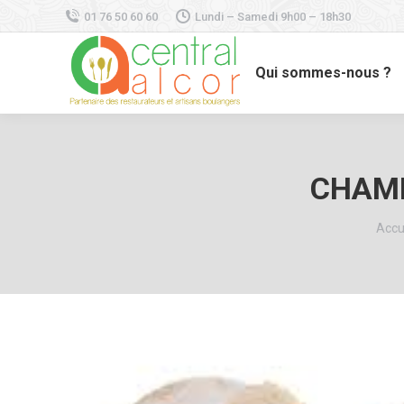
01 76 50 60 60
Lundi – Samedi 9h00 – 18h30
Qui sommes-nous ?
CHAMP
Vous
Accu