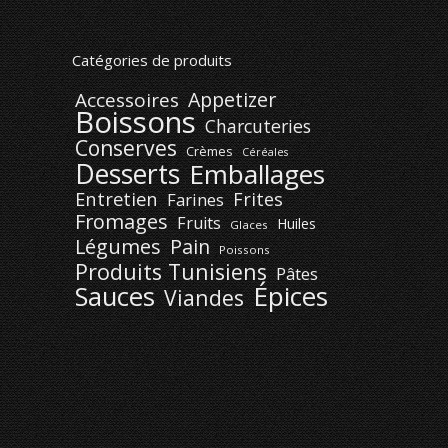
Catégories de produits
Appetizer
Accessoires
Boissons
Charcuteries
Conserves
Crèmes
Céréales
Desserts
Emballages
Entretien
Frites
Farines
Fromages
Fruits
Huiles
Glaces
Légumes
Pain
Poissons
Produits Tunisiens
Pâtes
Épices
Sauces
Viandes