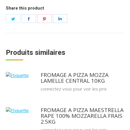
Share this product
Partager
Partager
Partager
Partager
sur
sur
sur
sur
Twitter
Facebook
Pinterest
LinkedIn
Produits similaires
FROMAGE A PIZZA MOZZA
LAMELLE CENTRAL 10KG
connectez vous pour voir les prix
FROMAGE A PIZZA MAESTRELLA
RAPE 100% MOZZARELLA FRAIS
2.5KG
connectez vous pour voir les prix