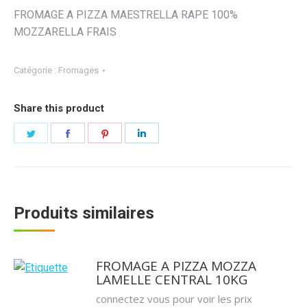
FROMAGE A PIZZA MAESTRELLA RAPE 100%
MOZZARELLA FRAIS
Catégorie :
Fromages
Share this product
Partager
Partager
Partager
Partager
sur
sur
sur
sur
Twitter
Facebook
Pinterest
LinkedIn
Produits similaires
FROMAGE A PIZZA MOZZA
LAMELLE CENTRAL 10KG
connectez vous pour voir les prix