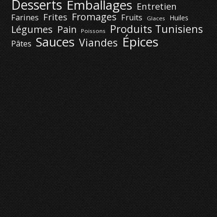
Desserts
Emballages
Entretien
Fromages
Frites
Farines
Fruits
Huiles
Glaces
Produits Tunisiens
Légumes
Pain
Poissons
Épices
Sauces
Viandes
Pâtes