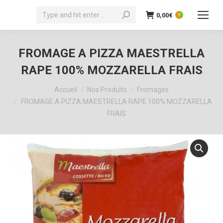
Recherche
0,00
€
0
:
FROMAGE A PIZZA MAESTRELLA
RAPE 100% MOZZARELLA FRAIS
Vous êtes ici :
Accueil
Nos Produits
Fromages
FROMAGE A PIZZA MAESTRELLA RAPE 100% MOZZARELLA
FRAIS