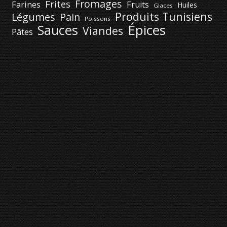
Fromages
Frites
Farines
Fruits
Huiles
Glaces
Produits Tunisiens
Légumes
Pain
Poissons
Épices
Sauces
Viandes
Pâtes