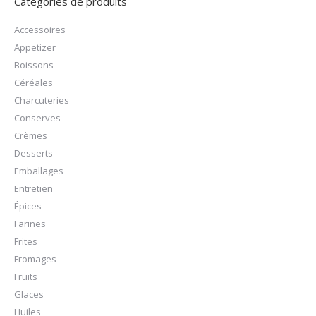
Catégories de produits
Accessoires
Appetizer
Boissons
Céréales
Charcuteries
Conserves
Crèmes
Desserts
Emballages
Entretien
Épices
Farines
Frites
Fromages
Fruits
Glaces
Huiles