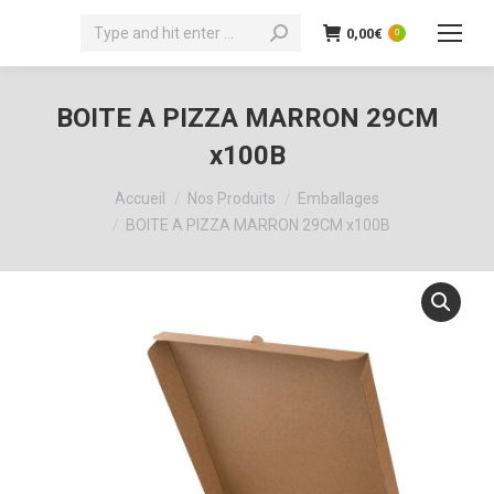
Recherche
0,00
€
0
:
BOITE A PIZZA MARRON 29CM
x100B
Vous êtes ici :
Accueil
Nos Produits
Emballages
BOITE A PIZZA MARRON 29CM x100B