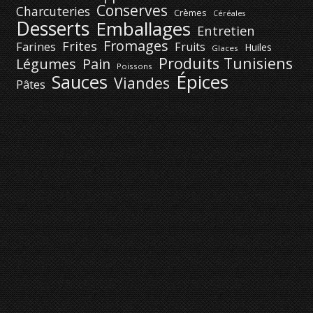
Conserves
Charcuteries
Crèmes
Céréales
Desserts
Emballages
Entretien
Fromages
Frites
Farines
Fruits
Huiles
Glaces
Produits Tunisiens
Légumes
Pain
Poissons
Épices
Sauces
Viandes
Pâtes