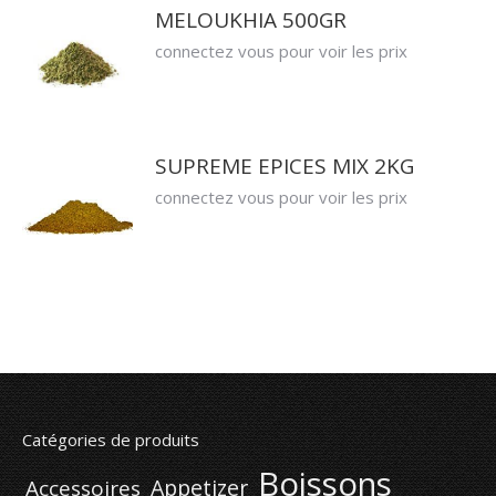
MELOUKHIA 500GR
connectez vous pour voir les prix
SUPREME EPICES MIX 2KG
connectez vous pour voir les prix
Catégories de produits
Boissons
Appetizer
Accessoires