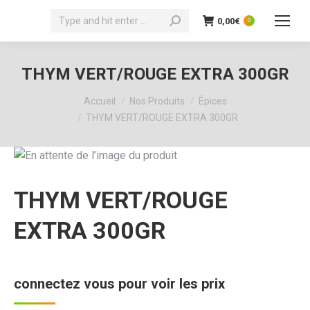
Recherche
0,00
€
0
:
THYM VERT/ROUGE EXTRA 300GR
Vous êtes ici :
Accueil
Nos Produits
Épices
THYM VERT/ROUGE EXTRA 300GR
THYM VERT/ROUGE
EXTRA 300GR
connectez vous pour voir les prix