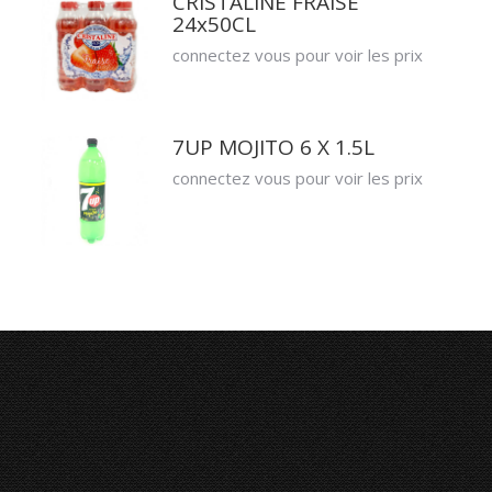
CRISTALINE FRAISE
24x50CL
connectez vous pour voir les prix
7UP MOJITO 6 X 1.5L
connectez vous pour voir les prix