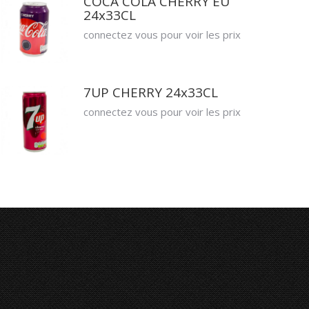
COCA COLA CHERRY EU
24x33CL
connectez vous pour voir les prix
7UP CHERRY 24x33CL
connectez vous pour voir les prix