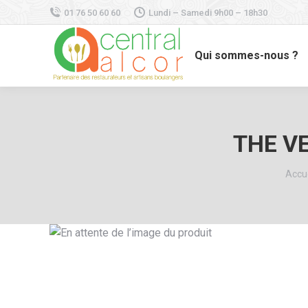
01 76 50 60 60
Lundi – Samedi 9h00 – 18h30
Qui sommes-nous ?
THE V
Vous 
Accue