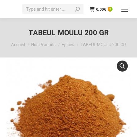
Recherche
0,00
€
0
:
TABEUL MOULU 200 GR
Vous êtes ici :
Accueil
Nos Produits
Épices
TABEUL MOULU 200 GR