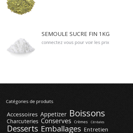
SEMOULE SUCRE FIN 1KG
connectez vous pour voir les prix
Catégories de produits
Boissons
Appetizer
Accessoires
Conserves
Charcuteries
Crèmes
Céréales
Desserts
Emballages
Entretien