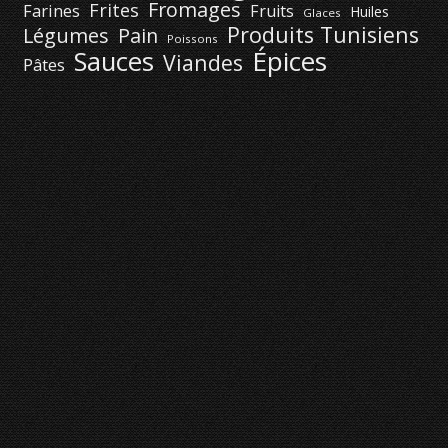
Fromages
Frites
Farines
Fruits
Huiles
Glaces
Produits Tunisiens
Légumes
Pain
Poissons
Épices
Sauces
Viandes
Pâtes