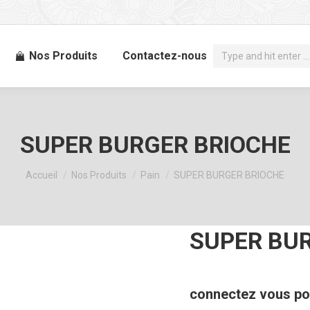
Recherche
Nos Produits
Contactez-nous
:
SUPER BURGER BRIOCHE
Vous êtes ici :
Accueil
Nos Produits
Pain
SUPER BURGER BRIOCHE
SUPER BU
connectez vous pou