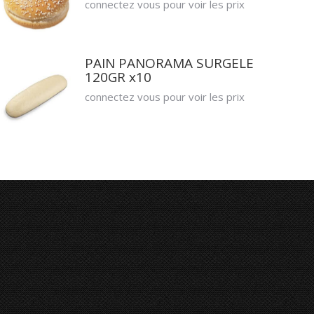
connectez vous pour voir les prix
PAIN PANORAMA SURGELE
120GR x10
connectez vous pour voir les prix