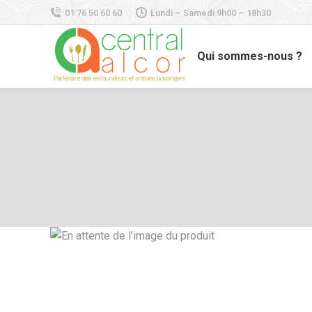
01 76 50 60 60
Lundi – Samedi 9h00 – 18h30
Qui sommes-nous ?