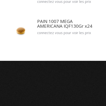
connectez vous pour voir les prix
PAIN 1007 MEGA
AMERICANA IQF130Gr x24
connectez vous pour voir les prix