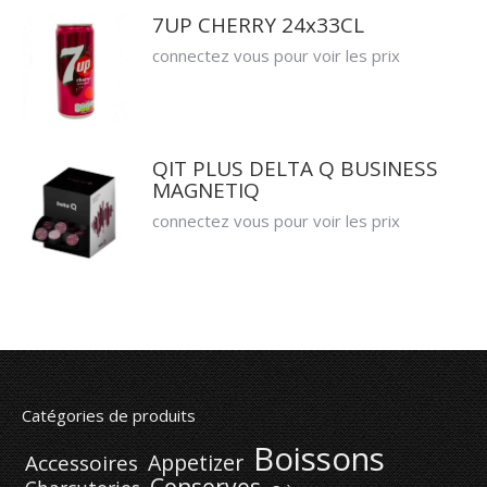
7UP CHERRY 24x33CL
connectez vous pour voir les prix
QIT PLUS DELTA Q BUSINESS
MAGNETIQ
connectez vous pour voir les prix
Catégories de produits
Boissons
Appetizer
Accessoires