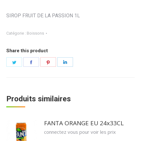
SIROP FRUIT DE LA PASSION 1L
Catégorie :
Boissons
Share this product
Partager
Partager
Partager
Partager
sur
sur
sur
sur
Twitter
Facebook
Pinterest
LinkedIn
Produits similaires
FANTA ORANGE EU 24x33CL
connectez vous pour voir les prix