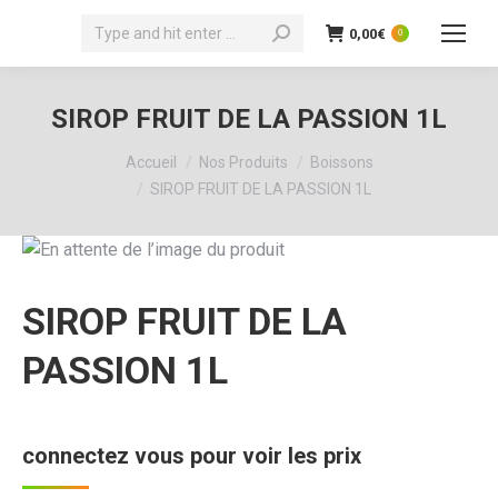
Recherche
0,00
€
0
:
SIROP FRUIT DE LA PASSION 1L
Vous êtes ici :
Accueil
Nos Produits
Boissons
SIROP FRUIT DE LA PASSION 1L
SIROP FRUIT DE LA
PASSION 1L
connectez vous pour voir les prix