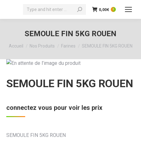
Recherche
0,00
€
0
:
SEMOULE FIN 5KG ROUEN
Vous êtes ici :
Accueil
Nos Produits
Farines
SEMOULE FIN 5KG ROUEN
SEMOULE FIN 5KG ROUEN
connectez vous pour voir les prix
SEMOULE FIN 5KG ROUEN