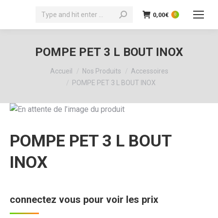
Recherche
0,00
€
0
:
POMPE PET 3 L BOUT INOX
Vous êtes ici :
Accueil
Nos Produits
Accessoires
POMPE PET 3 L BOUT INOX
POMPE PET 3 L BOUT
INOX
connectez vous pour voir les prix