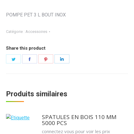
POMPE PET 3 L BOUT INOX
Catégorie :
Accessoires
Share this product
Partager
Partager
Partager
Partager
sur
sur
sur
sur
Twitter
Facebook
Pinterest
LinkedIn
Produits similaires
SPATULES EN BOIS 110 MM
5000 PCS
connectez vous pour voir les prix