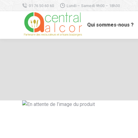
01 76 50 60 60
Lundi – Samedi 9h00 – 18h30
Qui sommes-nous ?