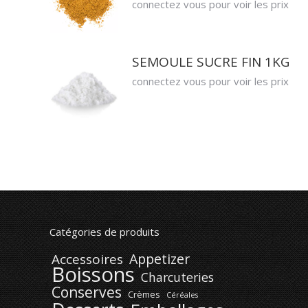
connectez vous pour voir les prix
SEMOULE SUCRE FIN 1KG
connectez vous pour voir les prix
Catégories de produits
Appetizer
Accessoires
Boissons
Charcuteries
Conserves
Crèmes
Céréales