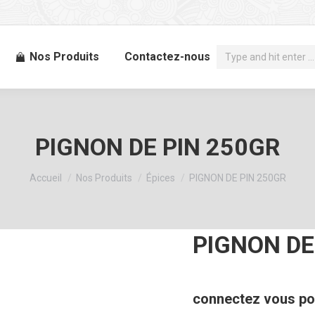
Recherche
Nos Produits
Contactez-nous
:
PIGNON DE PIN 250GR
Vous êtes ici :
Accueil
Nos Produits
Épices
PIGNON DE PIN 250GR
PIGNON DE
connectez vous pou