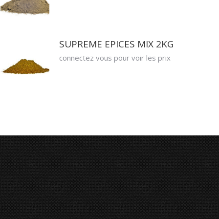
SUPREME EPICES MIX 2KG
connectez vous pour voir les prix