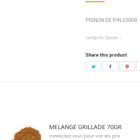
PIGNON DE PIN 250GR
Catégorie :
Épices
Share this product
Partager
Partager
Part
sur
sur
sur
Twitter
Facebook
Pint
MELANGE GRILLADE 70GR
connectez vous pour voir les prix