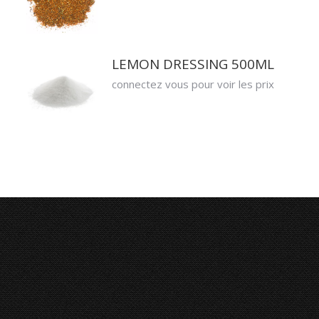
LEMON DRESSING 500ML
connectez vous pour voir les prix