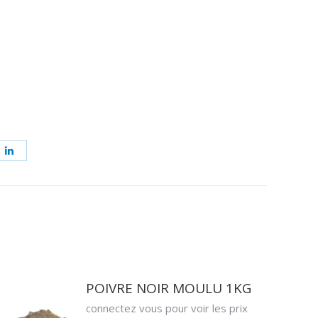
ager
Partager
sur
erest
LinkedIn
POIVRE NOIR MOULU 1KG
connectez vous pour voir les prix