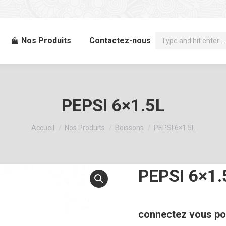
Recherche
Nos Produits
Contactez-nous
:
PEPSI 6×1.5L
Vous êtes ici :
Accueil
Nos Produits
Boissons
PEPSI 6×1.5L
PEPSI 6×1.
connectez vous pou