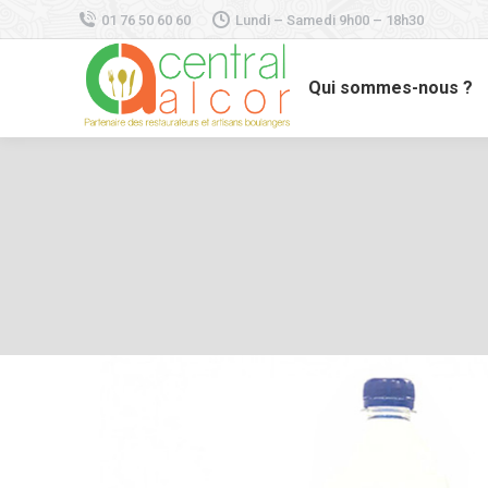
01 76 50 60 60
Lundi – Samedi 9h00 – 18h30
Qui sommes-nous ?