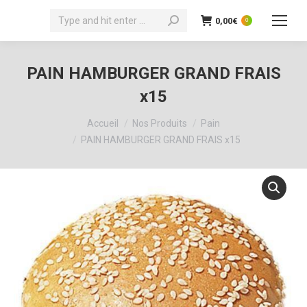
Recherche
0,00
€
0
:
PAIN HAMBURGER GRAND FRAIS
x15
Vous êtes ici :
Accueil
Nos Produits
Pain
PAIN HAMBURGER GRAND FRAIS x15