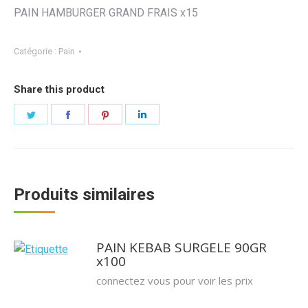
PAIN HAMBURGER GRAND FRAIS x15
Catégorie :
Pain
Share this product
Partager
Partager
Partager
Partager
sur
sur
sur
sur
Twitter
Facebook
Pinterest
LinkedIn
Produits similaires
PAIN KEBAB SURGELE 90GR
x100
connectez vous pour voir les prix