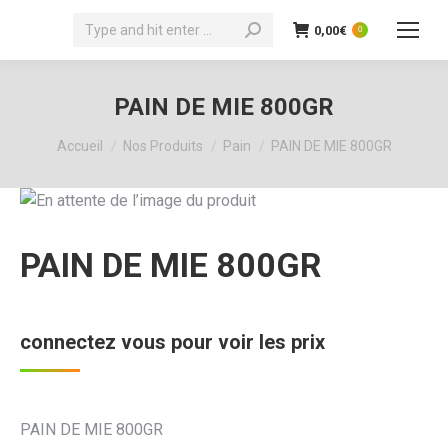
Recherche
0,00
€
0
:
PAIN DE MIE 800GR
Vous êtes ici :
Accueil
Nos Produits
Pain
PAIN DE MIE 800GR
PAIN DE MIE 800GR
connectez vous pour voir les prix
PAIN DE MIE 800GR