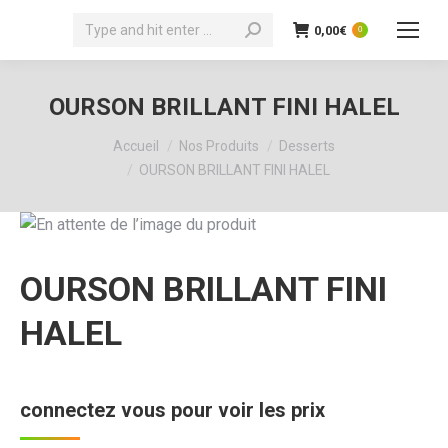
Recherche
0,00
€
0
:
OURSON BRILLANT FINI HALEL
Vous êtes ici :
Accueil
Nos Produits
Desserts
OURSON BRILLANT FINI HALEL
OURSON BRILLANT FINI
HALEL
connectez vous pour voir les prix