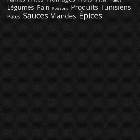
Glaces
Produits Tunisiens
Légumes
Pain
Poissons
Épices
Sauces
Viandes
Pâtes