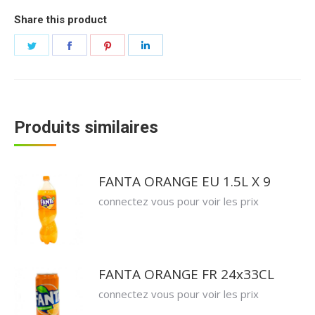
Share this product
Partager
Partager
Partager
Partager
sur
sur
sur
sur
Twitter
Facebook
Pinterest
LinkedIn
Produits similaires
FANTA ORANGE EU 1.5L X 9
connectez vous pour voir les prix
FANTA ORANGE FR 24x33CL
connectez vous pour voir les prix