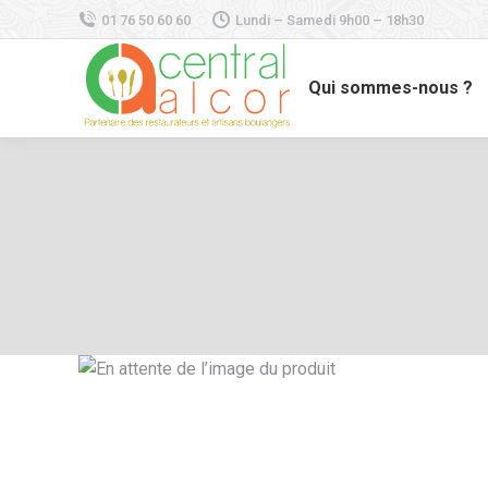
01 76 50 60 60
Lundi – Samedi 9h00 – 18h30
Qui sommes-nous ?