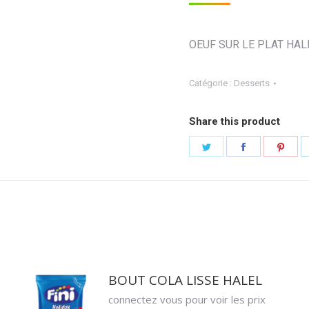
OEUF SUR LE PLAT HAL
Catégorie :
Desserts
Share this product
Partager
Partager
Part
sur
sur
sur
Twitter
Facebook
Pint
BOUT COLA LISSE HALEL
connectez vous pour voir les prix