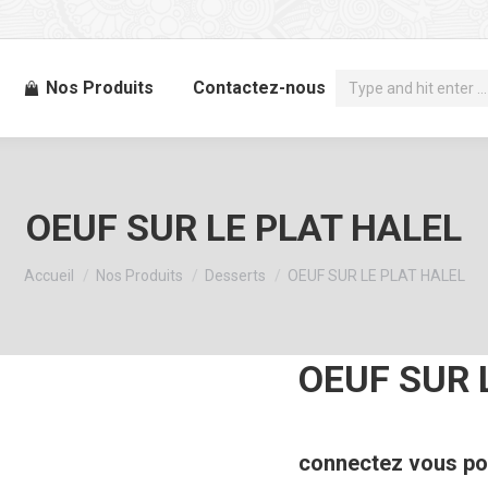
Recherche
Nos Produits
Contactez-nous
:
OEUF SUR LE PLAT HALEL
Vous êtes ici :
Accueil
Nos Produits
Desserts
OEUF SUR LE PLAT HALEL
OEUF SUR 
connectez vous pou