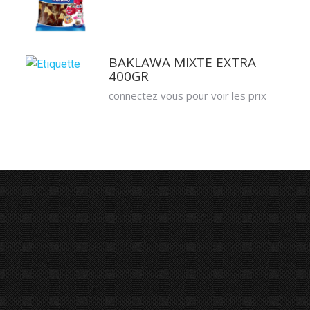
BAKLAWA MIXTE EXTRA
400GR
connectez vous pour voir les prix