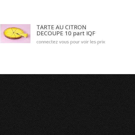
TARTE AU CITRON
DECOUPE 10 part IQF
connectez vous pour voir les prix