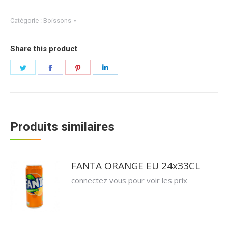
Catégorie :
Boissons
Share this product
Partager
Partager
Partager
Partager
sur
sur
sur
sur
Twitter
Facebook
Pinterest
LinkedIn
Produits similaires
FANTA ORANGE EU 24x33CL
connectez vous pour voir les prix