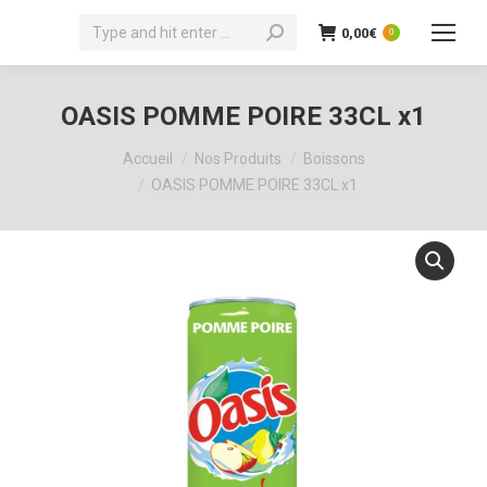
Recherche
0,00
€
0
:
OASIS POMME POIRE 33CL x1
Vous êtes ici :
Accueil
Nos Produits
Boissons
OASIS POMME POIRE 33CL x1