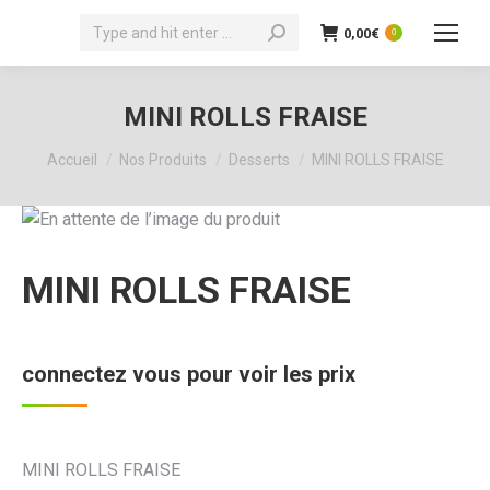
Recherche
0,00
€
0
:
MINI ROLLS FRAISE
Vous êtes ici :
Accueil
Nos Produits
Desserts
MINI ROLLS FRAISE
MINI ROLLS FRAISE
connectez vous pour voir les prix
MINI ROLLS FRAISE