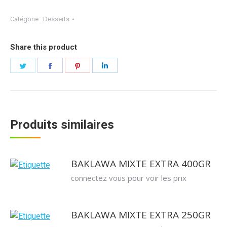
Catégorie :
Desserts
Share this product
Partager
Partager
Partager
Partager
sur
sur
sur
sur
Twitter
Facebook
Pinterest
LinkedIn
Produits similaires
BAKLAWA MIXTE EXTRA 400GR
connectez vous pour voir les prix
BAKLAWA MIXTE EXTRA 250GR