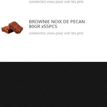
connectez vous pour voir les prix
BROWNIE NOIX DE PECAN
80GR x55PCS
connectez vous pour voir les prix