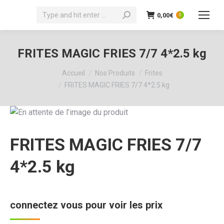
Recherche
0,00
€
0
:
FRITES MAGIC FRIES 7/7 4*2.5 kg
Vous êtes ici :
Accueil
Nos Produits
Frites
FRITES MAGIC FRIES 7/7 4*2.5 kg
FRITES MAGIC FRIES 7/7
4*2.5 kg
connectez vous pour voir les prix