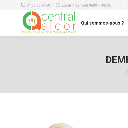
01 76 50 60 60
Lundi – Samedi 9h00 – 18h30
Qui sommes-nous ?
DEMI