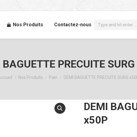
Recherche
Nos Produits
Contactez-nous
:
 BAGUETTE PRECUITE SURG
Vous êtes ici :
Accueil
Nos Produits
Pain
DEMI BAGUETTE PRECUITE SURG x50
DEMI BAGU
x50P