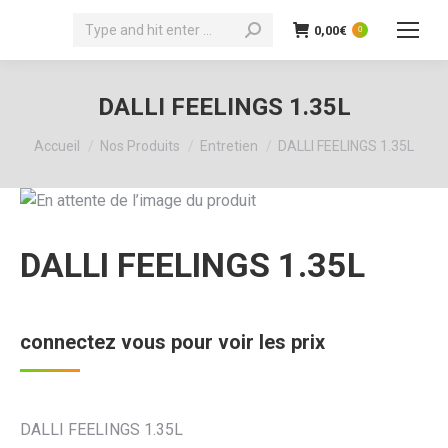
Recherche
0,00
€
0
:
DALLI FEELINGS 1.35L
Vous êtes ici :
Accueil
Nos Produits
Entretien
DALLI FEELINGS 1.35L
DALLI FEELINGS 1.35L
connectez vous pour voir les prix
DALLI FEELINGS 1.35L