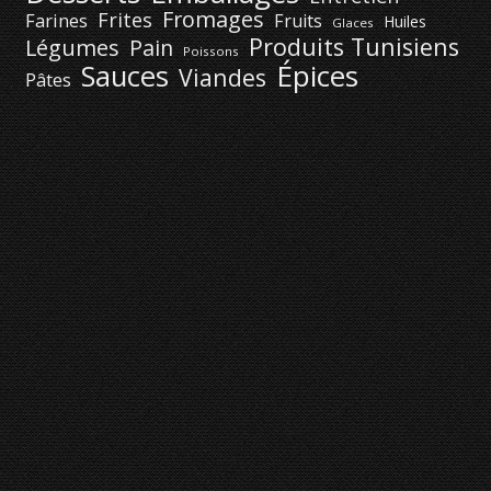
Fromages
Frites
Farines
Fruits
Huiles
Glaces
Produits Tunisiens
Légumes
Pain
Poissons
Épices
Sauces
Viandes
Pâtes