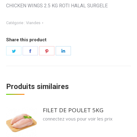
CHICKEN WINGS 2.5 KG ROTI HALAL SURGELE
Catégorie :
Viandes
Share this product
Partager
Partager
Partager
Partager
sur
sur
sur
sur
Twitter
Facebook
Pinterest
LinkedIn
Produits similaires
FILET DE POULET 5KG
connectez vous pour voir les prix