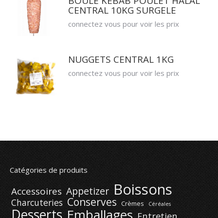
BOULE KEBAB POULET HALAL
CENTRAL 10KG SURGELE
connectez vous pour voir les prix
NUGGETS CENTRAL 1KG
connectez vous pour voir les prix
Catégories de produits
Boissons
Appetizer
Accessoires
Conserves
Charcuteries
Crèmes
Céréales
Desserts
Emballages
Entretien