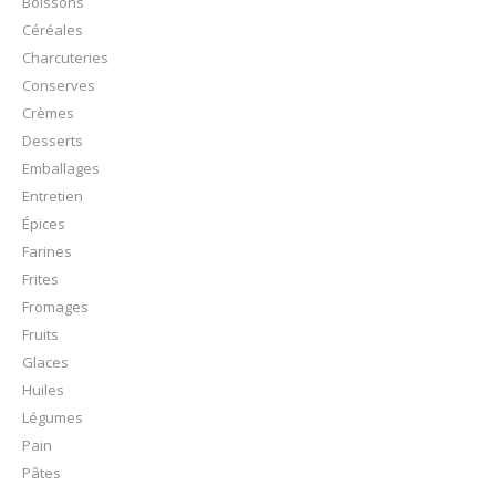
Boissons
Céréales
Charcuteries
Conserves
Crèmes
Desserts
Emballages
Entretien
Épices
Farines
Frites
Fromages
Fruits
Glaces
Huiles
Légumes
Pain
Pâtes