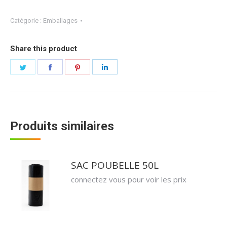
Catégorie :
Emballages
Share this product
Partager
Partager
Partager
Partager
sur
sur
sur
sur
Twitter
Facebook
Pinterest
LinkedIn
Produits similaires
SAC POUBELLE 50L
connectez vous pour voir les prix