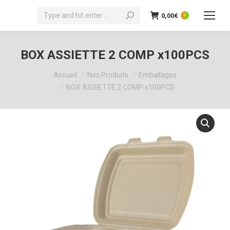
Recherche
0,00
€
0
:
BOX ASSIETTE 2 COMP x100PCS
Vous êtes ici :
Accueil
Nos Produits
Emballages
BOX ASSIETTE 2 COMP x100PCS