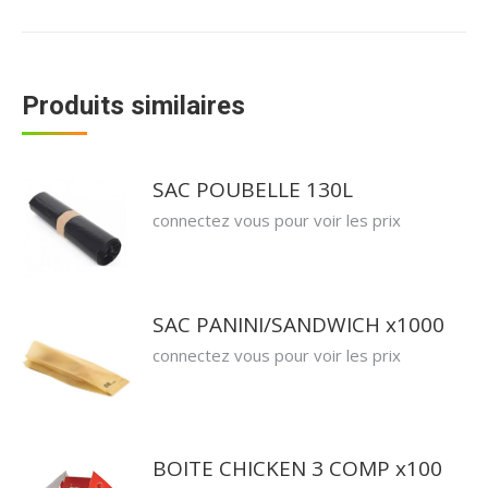
sur
sur
sur
sur
Twitter
Facebook
Pinterest
LinkedIn
Produits similaires
SAC POUBELLE 130L
connectez vous pour voir les prix
SAC PANINI/SANDWICH x1000
connectez vous pour voir les prix
BOITE CHICKEN 3 COMP x100