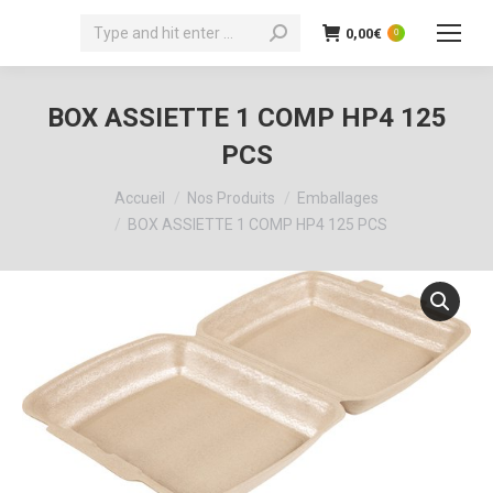
Recherche
0,00
€
0
:
BOX ASSIETTE 1 COMP HP4 125
PCS
Vous êtes ici :
Accueil
Nos Produits
Emballages
BOX ASSIETTE 1 COMP HP4 125 PCS