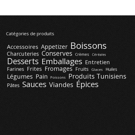
Catégories de produits
Boissons
Appetizer
Accessoires
Conserves
Charcuteries
Crèmes
Céréales
Desserts
Emballages
Entretien
Fromages
Frites
Farines
Fruits
Huiles
Glaces
Produits Tunisiens
Légumes
Pain
Poissons
Épices
Sauces
Viandes
Pâtes