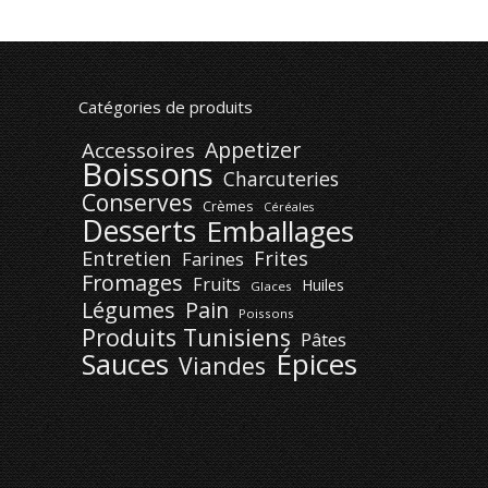
Catégories de produits
Appetizer
Accessoires
Boissons
Charcuteries
Conserves
Crèmes
Céréales
Desserts
Emballages
Entretien
Frites
Farines
Fromages
Fruits
Huiles
Glaces
Légumes
Pain
Poissons
Produits Tunisiens
Pâtes
Épices
Sauces
Viandes