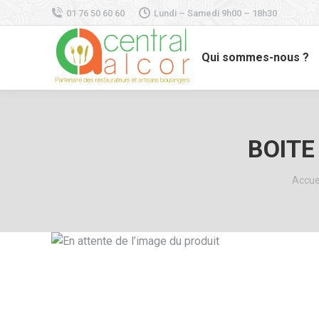
01 76 50 60 60
Lundi – Samedi 9h00 – 18h30
Qui sommes-nous ?
BOITE
Vous 
Accue