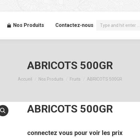
Recherche
Nos Produits
Contactez-nous
:
ABRICOTS 500GR
Vous êtes ici :
Accueil
Nos Produits
Fruits
ABRICOTS 500GR
ABRICOTS 500GR
connectez vous pour voir les prix