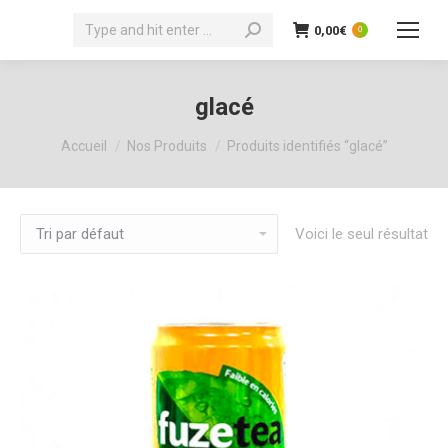
Recherche
0,00
€
0
:
glacé
Vous êtes ici :
Accueil
Nos Produits
Produits identifiés “glacé”
Voici le seul résultat