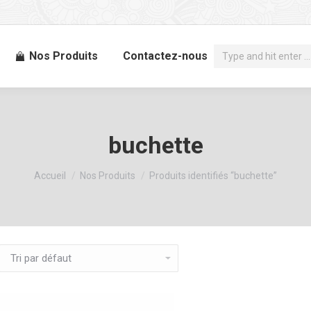
Recherche
Nos Produits
Contactez-nous
:
buchette
Vous êtes ici :
Accueil
Nos Produits
Produits identifiés “buchette”