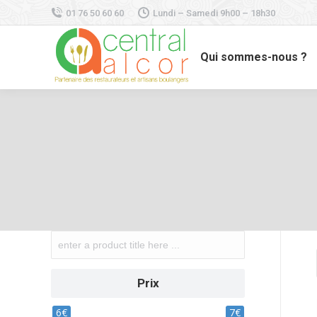
01 76 50 60 60
Lundi – Samedi 9h00 – 18h30
Qui sommes-nous ?
Prix
6€
7€