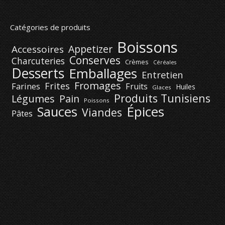
Catégories de produits
Boissons
Appetizer
Accessoires
Conserves
Charcuteries
Crèmes
Céréales
Desserts
Emballages
Entretien
Fromages
Frites
Farines
Fruits
Huiles
Glaces
Produits Tunisiens
Légumes
Pain
Poissons
Épices
Sauces
Viandes
Pâtes